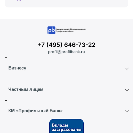
+7 (495) 646-73-22
profil@profilbank.ru
Бизнесу
Расчетный счет
Частным лицам
ВЭД
Вклады
КМ «Профильный Банк»
Депозиты
Текущий счет
О банке