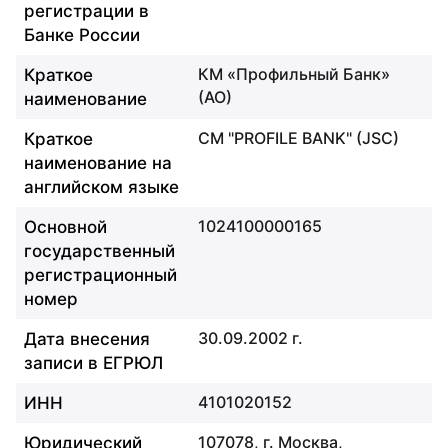
регистрации в
Банке России
КМ «Профильный Банк»
Краткое
(АО)
наименование
CM "PROFILE BANK" (JSC)
Краткое
наименование на
английском языке
1024100000165
Основной
государственный
регистрационный
номер
30.09.2002 г.
Дата внесения
записи в ЕГРЮЛ
4101020152
ИНН
107078, г. Москва,
Юридический