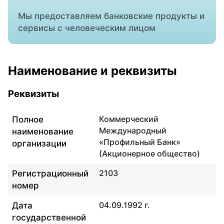
Мы предоставляем банковские продукты и
сервисы с человеческим лицом
Наименование и реквизиты
Реквизиты
Реквизиты организации
Коммерческий
Полное
Международный
наименование
«Профильный Банк»
организации
(Акционерное общество)
2103
Регистрационный
номер
04.09.1992 г.
Дата
государственной