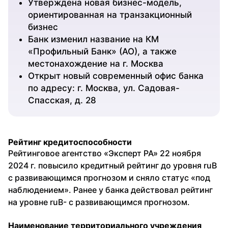
Утверждена новая бизнес-модель,
ориентированная на транзакционный
бизнес
Банк изменил название на КМ
«Профильный Банк» (АО), а также
местонахождение на г. Москва
Открыт новый современный офис банка
по адресу: г. Москва, ул. Садовая-
Спасская, д. 28
Год 2025. Показаны события.
Рейтинг кредитоспособности
Рейтинговое агентство «Эксперт РА» 22 ноября
2024 г. повысило кредитный рейтинг до уровня ruB
с развивающимся прогнозом и сняло статус «под
наблюдением». Ранее у банка действовал рейтинг
на уровне ruB- с развивающимся прогнозом.
Наименование территориального учреждения